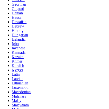
Georgian
Gujarati
Haitian
Hausa
Hawaiian
Hebrew
Hmong
Hungarian
Icelandic
Igbo
Javanese
Kannada
Kazakh
Khmer
Kurdish
Kyrgyz
Latin
Latvian
Lithuanian
Luxembou..
Macedonian
Malagasy
Malay
Malayalam