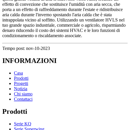
effetto di convezione che sostituisce l'umidità con aria secca, che
porta a un effetto di raffreddamento durante l'estate e ridistribuisce
aria calda durante l'inverno spostando l'aria calda che è stata
intrappolata vicino al soffitto. Utilizzando un ventilatore HVLS nel
tuo grande spazio industriale, commerciale o agricolo, risparmiando
denaro riducendo il costo dei sistemi HVAC e le loro funzioni di
condizionamento o riscaldamento associate.
Tempo post: nov-10-2023
INFORMAZIONI
Casa
Prodotti
Progetti
Notizia
Chi siamo
Contattaci
Prodotti
Serie KQ
Serie Superwing