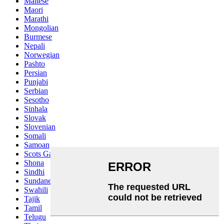
Maltese
Maori
Marathi
Mongolian
Burmese
Nepali
Norwegian
Pashto
Persian
Punjabi
Serbian
Sesotho
Sinhala
Slovak
Slovenian
Somali
Samoan
Scots Gaelic
Shona
Sindhi
Sundanese
Swahili
Tajik
Tamil
Telugu