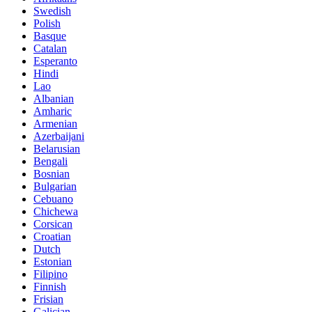
Swedish
Polish
Basque
Catalan
Esperanto
Hindi
Lao
Albanian
Amharic
Armenian
Azerbaijani
Belarusian
Bengali
Bosnian
Bulgarian
Cebuano
Chichewa
Corsican
Croatian
Dutch
Estonian
Filipino
Finnish
Frisian
Galician