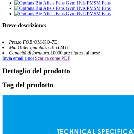
Breve descrizione:
Prezzo FOB:
OM-KQ-7E
Min.Order quantità:
7,3m (24) ft
Capacità di fornitura:
10000 pezzi/pezzi al mese
Invia email a noi
Scarica come PDF
Dettaglio del prodotto
Tag del prodotto