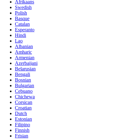
Afrikaans
Swedish
Polish
Basque
Catalan
Esperanto
Hindi
Lao
Albanian
Amharic
Armenian
Azerbaijani
Belarusian
Bengali
Bosnian
Bulgarian
Cebuano
Chichewa
Corsican
Croatian
Dutch
Estonian
Filipino
Finnish
Frisian