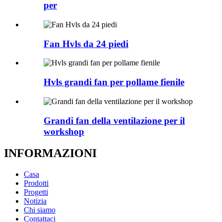
per
Fan Hvls da 24 piedi
Hvls grandi fan per pollame fienile
Grandi fan della ventilazione per il
workshop
INFORMAZIONI
Casa
Prodotti
Progetti
Notizia
Chi siamo
Contattaci