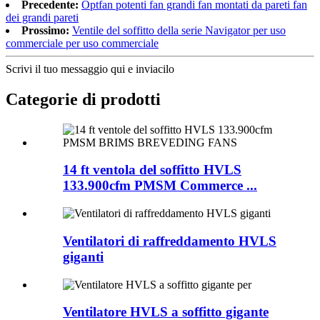
Precedente:
Optfan potenti fan grandi fan montati da pareti fan
dei grandi pareti
Prossimo:
Ventile del soffitto della serie Navigator per uso
commerciale per uso commerciale
Scrivi il tuo messaggio qui e inviacilo
Categorie di prodotti
14 ft ventola del soffitto HVLS
133.900cfm PMSM Commerce ...
Ventilatori di raffreddamento HVLS
giganti
Ventilatore HVLS a soffitto gigante