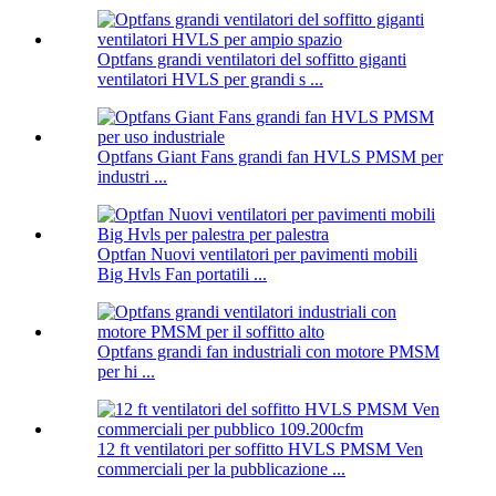
Optfans grandi ventilatori del soffitto giganti
ventilatori HVLS per grandi s ...
Optfans Giant Fans grandi fan HVLS PMSM per
industri ...
Optfan Nuovi ventilatori per pavimenti mobili
Big Hvls Fan portatili ...
Optfans grandi fan industriali con motore PMSM
per hi ...
12 ft ventilatori per soffitto HVLS PMSM Ven
commerciali per la pubblicazione ...